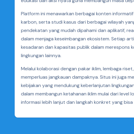
edukasi dan aksi nyata guna membangun masa depa
Platform ini menawarkan berbagai konten informatif
karbon, serta studi kasus dari berbagai wilayah yan
pendekatan yang mudah dipahami dan aplikatif, rea
dalam menjaga keseimbangan ekosistem. Setiap art
kesadaran dan kapasitas publik dalam merespons ko
lingkungan lainnya.
Melalui kolaborasi dengan pakar iklim, lembaga rise
memperluas jangkauan dampaknya. Situs ini juga men
kebijakan yang mendukung keberlanjutan lingkungan.
dalam membangun ketahanan iklim mulai dari level lo
informasi lebih lanjut dan langkah konkret yang bisa 