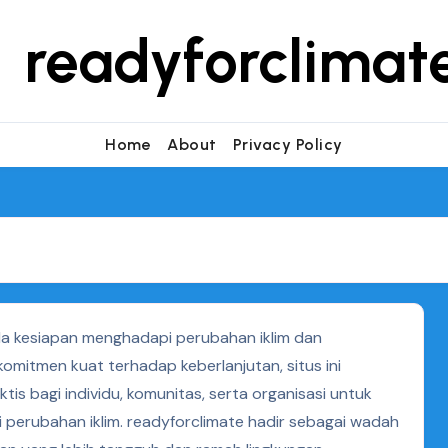
readyforclimat
Home
About
Privacy Policy
a kesiapan menghadapi perubahan iklim dan
komitmen kuat terhadap keberlanjutan, situs ini
tis bagi individu, komunitas, serta organisasi untuk
 perubahan iklim. readyforclimate hadir sebagai wadah