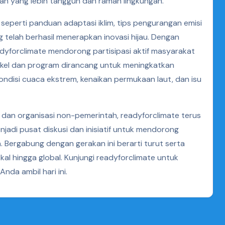
n yang lebih tangguh dan ramah lingkungan.
 seperti panduan adaptasi iklim, tips pengurangan emisi
g telah berhasil menerapkan inovasi hijau. Dengan
dyforclimate mendorong partisipasi aktif masyarakat
ikel dan program dirancang untuk meningkatkan
ndisi cuaca ekstrem, kenaikan permukaan laut, dan isu
t, dan organisasi non-pemerintah, readyforclimate terus
jadi pusat diskusi dan inisiatif untuk mendorong
 Bergabung dengan gerakan ini berarti turut serta
kal hingga global. Kunjungi readyforclimate untuk
Anda ambil hari ini.