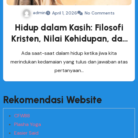
admin
April 1, 2026
No Comments
Hidup dalam Kasih: Filosofi
Kristen, Nilai Kehidupan, dan
Hikmat Kitab Suci
Ada saat-saat dalam hidup ketika jiwa kita
merindukan kedamaian yang tulus dan jawaban atas
pertanyaan…
Rekomendasi Website
CFW88
Plasha Yoga
Easier Said