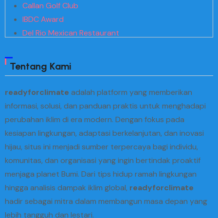
Callan Golf Club
IBDC Award
Del Rio Mexican Restaurant
Kuni Search
Megakaya
Tentang Kami
Hfive5 SGD2
Translating Jihad
readyforclimate
adalah platform yang memberikan
Spectrum Theme
informasi, solusi, dan panduan praktis untuk menghadapi
Realistic Foreign Policy
perubahan iklim di era modern. Dengan fokus pada
Paco Rosic
kesiapan lingkungan, adaptasi berkelanjutan, dan inovasi
Tristate Biodiesel
hijau, situs ini menjadi sumber terpercaya bagi individu,
Gidi Box Office
komunitas, dan organisasi yang ingin bertindak proaktif
Creative Planning
menjaga planet Bumi. Dari tips hidup ramah lingkungan
Card IFF Backpacker
hingga analisis dampak iklim global,
readyforclimate
Michael George Custom Floral
hadir sebagai mitra dalam membangun masa depan yang
Brazilian Twisters
lebih tangguh dan lestari.