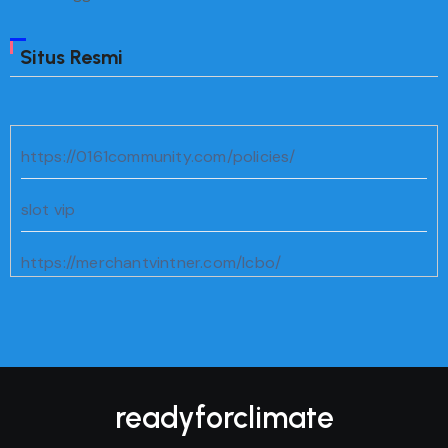
The Center Baltimore
Images Spot
Situs Resmi
Mountaine Meadows
Andys Pure Food
John F Deane
Just 5 More Minutes
https://0161community.com/policies/
Adeles Over The Rainbow Baskets
Gods Layer Game
slot vip
Swanky Chic Boutique
https://merchantvintner.com/lcbo/
Sento Chihiro
Jans Antiques
https://lbcityguide.com/fun-facts/
School Net Africa
Fat Backs Rib Shack
https://www.trevormorganmusic.com/music/
Grace o Connor
Eamonn Mallie
readyforclimate
https://www.chareemag.com/category/beauty-and-
DNI Pro Zone
hair/