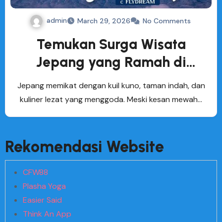
admin
March 29, 2026
No Comments
Temukan Surga Wisata
Jepang yang Ramah di
Kantong
Jepang memikat dengan kuil kuno, taman indah, dan
kuliner lezat yang menggoda. Meski kesan mewah…
Rekomendasi Website
CFW88
Plasha Yoga
Easier Said
Think An App