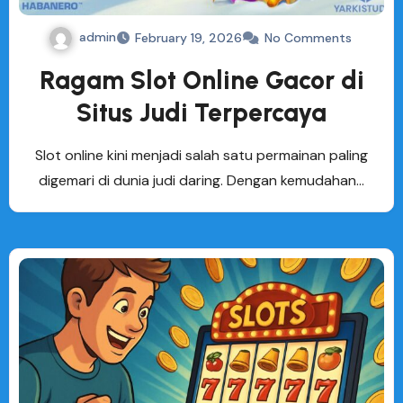
admin
February 19, 2026
No Comments
Ragam Slot Online Gacor di
Situs Judi Terpercaya
Slot online kini menjadi salah satu permainan paling
digemari di dunia judi daring. Dengan kemudahan…