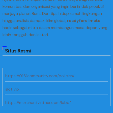
Gidi Box Office
komunitas, dan organisasi yang ingin bertindak proaktif
Creative Planning
menjaga planet Bumi. Dari tips hidup ramah lingkungan
Card IFF Backpacker
hingga analisis dampak iklim global,
readyforclimate
Michael George Custom Floral
hadir sebagai mitra dalam membangun masa depan yang
Brazilian Twisters
lebih tangguh dan lestari.
The Center Baltimore
Images Spot
Situs Resmi
Mountaine Meadows
Andys Pure Food
John F Deane
Just 5 More Minutes
https://0161community.com/policies/
Adeles Over The Rainbow Baskets
Gods Layer Game
slot vip
Swanky Chic Boutique
https://merchantvintner.com/lcbo/
Sento Chihiro
Jans Antiques