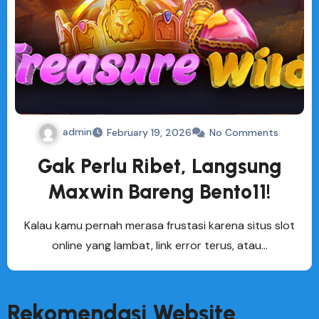
admin
February 19, 2026
No Comments
Gak Perlu Ribet, Langsung
Maxwin Bareng Bento11!
Kalau kamu pernah merasa frustasi karena situs slot
online yang lambat, link error terus, atau…
Rekomendasi Website