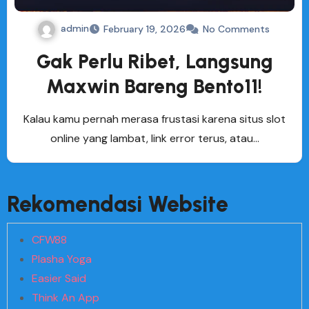
admin
February 19, 2026
No Comments
Gak Perlu Ribet, Langsung
Maxwin Bareng Bento11!
Kalau kamu pernah merasa frustasi karena situs slot
online yang lambat, link error terus, atau…
Rekomendasi Website
CFW88
Plasha Yoga
Easier Said
Think An App