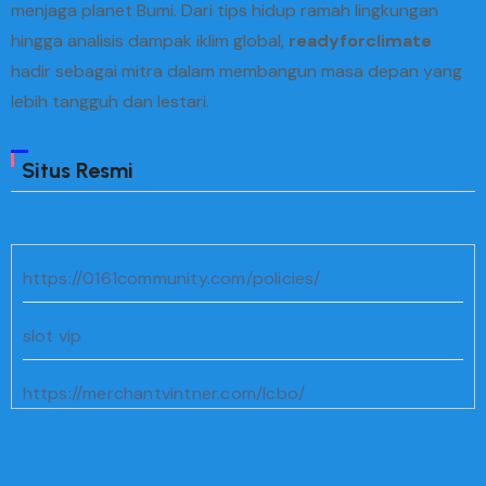
menjaga planet Bumi. Dari tips hidup ramah lingkungan
Card IFF Backpacker
hingga analisis dampak iklim global,
readyforclimate
Michael George Custom Floral
hadir sebagai mitra dalam membangun masa depan yang
Brazilian Twisters
lebih tangguh dan lestari.
The Center Baltimore
Images Spot
Situs Resmi
Mountaine Meadows
Andys Pure Food
John F Deane
Just 5 More Minutes
https://0161community.com/policies/
Adeles Over The Rainbow Baskets
Gods Layer Game
slot vip
Swanky Chic Boutique
https://merchantvintner.com/lcbo/
Sento Chihiro
Jans Antiques
https://lbcityguide.com/fun-facts/
School Net Africa
Fat Backs Rib Shack