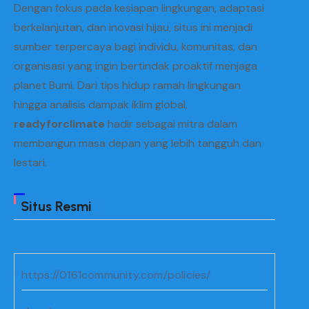
Dengan fokus pada kesiapan lingkungan, adaptasi
berkelanjutan, dan inovasi hijau, situs ini menjadi
sumber terpercaya bagi individu, komunitas, dan
organisasi yang ingin bertindak proaktif menjaga
planet Bumi. Dari tips hidup ramah lingkungan
hingga analisis dampak iklim global,
readyforclimate
hadir sebagai mitra dalam
membangun masa depan yang lebih tangguh dan
lestari.
Situs Resmi
https://0161community.com/policies/