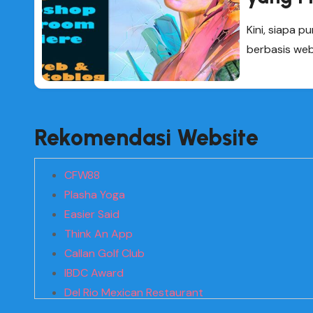
Kebutu
Kini, siapa pun bisa berkreasi tanpa batas lewat platform desain
berbasis we
Rekomendasi Website
CFW88
Plasha Yoga
Easier Said
Think An App
Callan Golf Club
IBDC Award
Del Rio Mexican Restaurant
Kuni Search