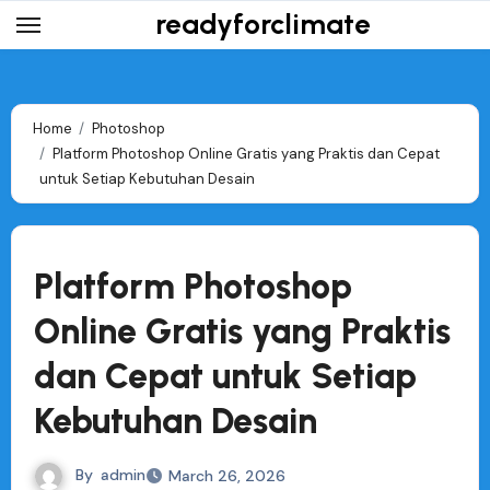
Skip
readyforclimate
to
content
Home
Photoshop
Platform Photoshop Online Gratis yang Praktis dan Cepat
untuk Setiap Kebutuhan Desain
Platform Photoshop
Online Gratis yang Praktis
dan Cepat untuk Setiap
Kebutuhan Desain
By
admin
March 26, 2026